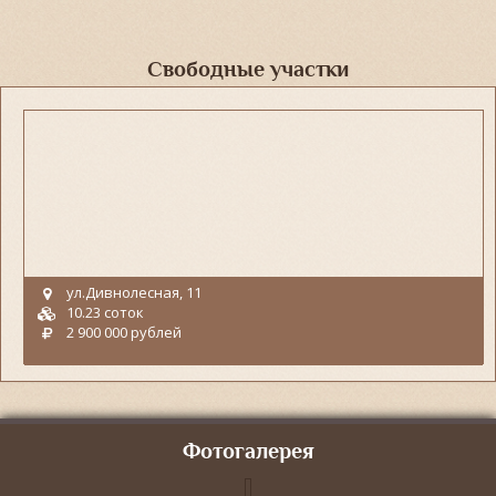
Свободные участки
ул.Дивнолесная, 11
10.23 соток
2 900 000 рублей
Фотогалерея