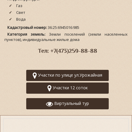
Газ
Свет
Вода
Кадастровый номер:
36:25:6945016:985
Категория земель:
Земли поселений (земли населенных
пунктов), индивидуальные жилые дома
Тел: +7(473)259-88-88
Участки по улице ул.Урожайная
Участки 12 соток
Виртуальный тур