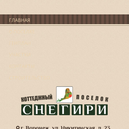
ГЛАВНАЯ
О ПОСЕЛКЕ
ГЕНПЛАН
УЧАСТКИ
КОНТАКТЫ
СТРОИТЕЛЬСТВО
г. Воронеж, ул. Никитинская, д. 23