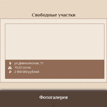
Свободные участки
ул.Дивнолесная, 11
10.23 соток
2 900 000 рублей
Фотогалерея