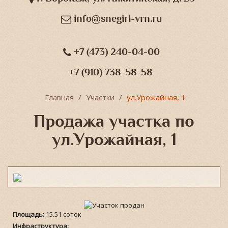
info@snegiri-vrn.ru
+7 (473) 240-04-00
+7 (910) 738-58-58
Главная
Участки
ул.Урожайная, 1
Продажа участка по
ул.Урожайная, 1
Площадь:
15.51 соток
Инфраструктура: