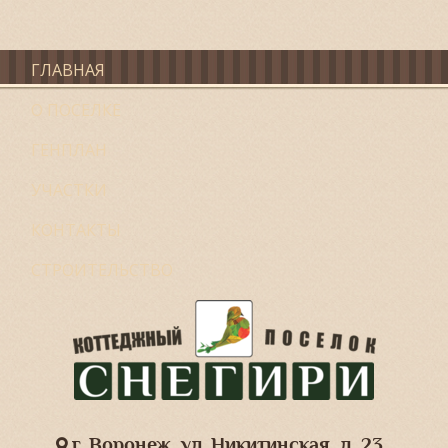
ГЛАВНАЯ
О ПОСЕЛКЕ
ГЕНПЛАН
УЧАСТКИ
КОНТАКТЫ
СТРОИТЕЛЬСТВО
г. Воронеж, ул. Никитинская, д. 23