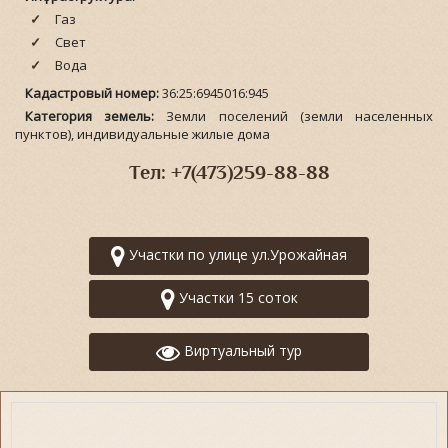
Газ
Свет
Вода
Кадастровый номер:
36:25:6945016:945
Категория земель:
Земли поселений (земли населенных
пунктов), индивидуальные жилые дома
Тел: +7(473)259-88-88
Участки по улице ул.Урожайная
Участки 15 соток
Виртуальный тур