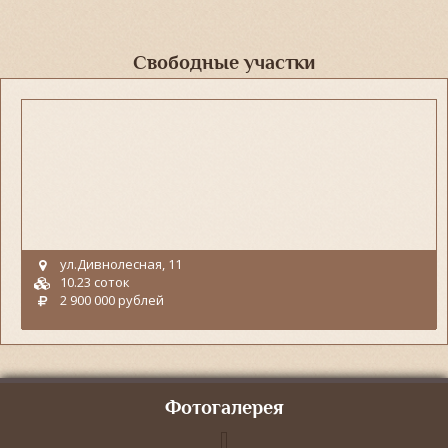
Свободные участки
ул.Дивнолесная, 11
10.23 соток
2 900 000 рублей
Фотогалерея