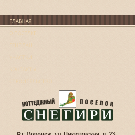
ГЛАВНАЯ
О ПОСЕЛКЕ
ГЕНПЛАН
УЧАСТКИ
КОНТАКТЫ
СТРОИТЕЛЬСТВО
г. Воронеж, ул. Никитинская, д. 23