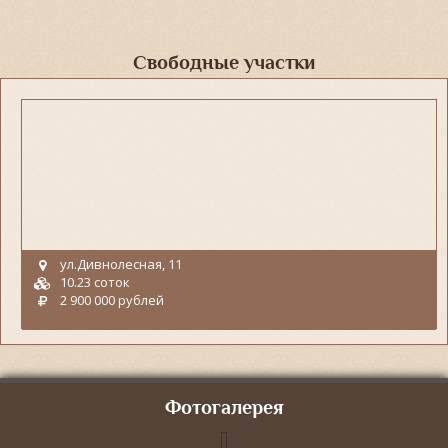
Свободные участки
ул.Дивнолесная, 11
10.23 соток
2 900 000 рублей
Фотогалерея