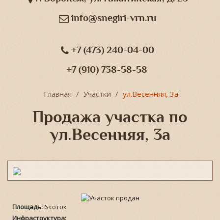
info@snegiri-vrn.ru
+7 (473) 240-04-00
+7 (910) 738-58-58
Главная
Участки
ул.Весенняя, 3а
Продажа участка по
ул.Весенняя, 3а
Площадь:
6 соток
Инфраструктура: