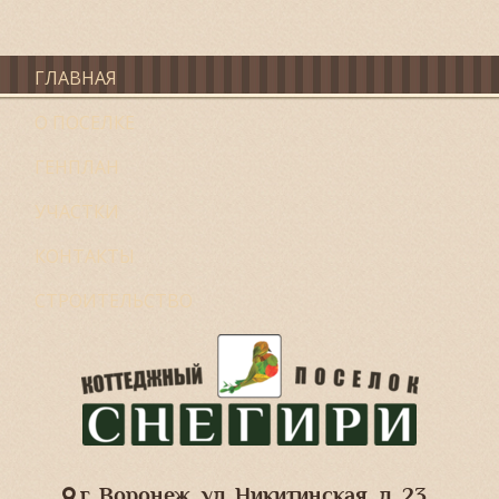
ГЛАВНАЯ
О ПОСЕЛКЕ
ГЕНПЛАН
УЧАСТКИ
КОНТАКТЫ
СТРОИТЕЛЬСТВО
г. Воронеж, ул. Никитинская, д. 23