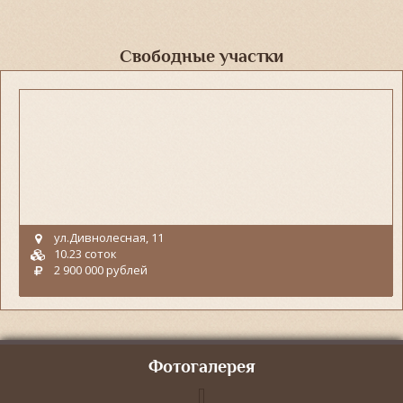
Свободные участки
ул.Дивнолесная, 11
10.23 соток
2 900 000 рублей
Фотогалерея