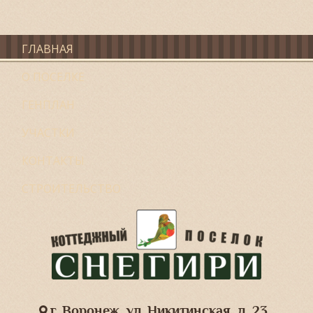
ГЛАВНАЯ
О ПОСЕЛКЕ
ГЕНПЛАН
УЧАСТКИ
КОНТАКТЫ
СТРОИТЕЛЬСТВО
г. Воронеж, ул. Никитинская, д. 23