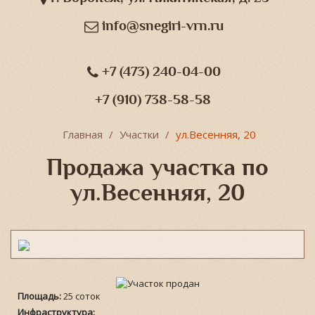
info@snegiri-vrn.ru
+7 (473) 240-04-00
+7 (910) 738-58-58
Главная
Участки
ул.Весенняя, 20
Продажа участка по
ул.Весенняя, 20
Площадь:
25 соток
Инфраструктура: