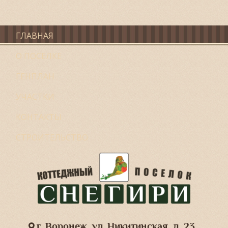
ГЛАВНАЯ
О ПОСЕЛКЕ
ГЕНПЛАН
УЧАСТКИ
КОНТАКТЫ
СТРОИТЕЛЬСТВО
г. Воронеж, ул. Никитинская, д. 23