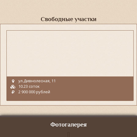
Свободные участки
ул.Дивнолесная, 11
10.23 соток
2 900 000 рублей
Фотогалерея