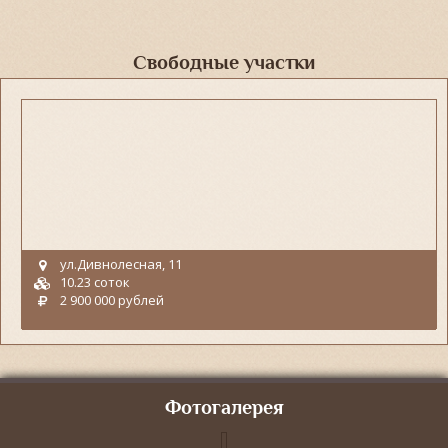
Свободные участки
ул.Дивнолесная, 11
10.23 соток
2 900 000 рублей
Фотогалерея