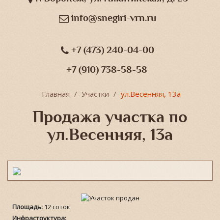
info@snegiri-vrn.ru
+7 (473) 240-04-00
+7 (910) 738-58-58
Главная
Участки
ул.Весенняя, 13а
Продажа участка по
ул.Весенняя, 13а
Площадь:
12 соток
Инфраструктура: