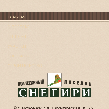
ГЛАВНАЯ
О ПОСЕЛКЕ
ГЕНПЛАН
УЧАСТКИ
КОНТАКТЫ
СТРОИТЕЛЬСТВО
г. Воронеж, ул. Никитинская, д. 23