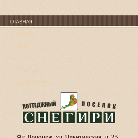
ГЛАВНАЯ
О ПОСЕЛКЕ
ГЕНПЛАН
УЧАСТКИ
КОНТАКТЫ
СТРОИТЕЛЬСТВО
г. Воронеж, ул. Никитинская, д. 23