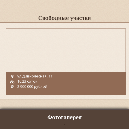
Свободные участки
ул.Дивнолесная, 11
10.23 соток
2 900 000 рублей
Фотогалерея