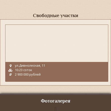
Свободные участки
ул.Дивнолесная, 11
10.23 соток
2 900 000 рублей
Фотогалерея