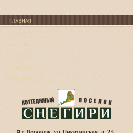
ГЛАВНАЯ
О ПОСЕЛКЕ
ГЕНПЛАН
УЧАСТКИ
КОНТАКТЫ
СТРОИТЕЛЬСТВО
г. Воронеж, ул. Никитинская, д. 23