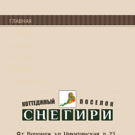
ГЛАВНАЯ
О ПОСЕЛКЕ
ГЕНПЛАН
УЧАСТКИ
КОНТАКТЫ
СТРОИТЕЛЬСТВО
г. Воронеж, ул. Никитинская, д. 23