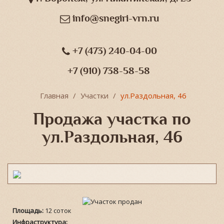
info@snegiri-vrn.ru
+7 (473) 240-04-00
+7 (910) 738-58-58
Главная
Участки
ул.Раздольная, 46
Продажа участка по
ул.Раздольная, 46
Площадь:
12 соток
Инфраструктура: