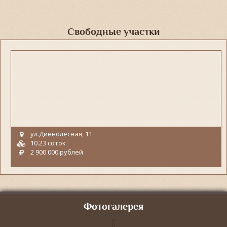
Свободные участки
ул.Дивнолесная, 11
10.23 соток
2 900 000 рублей
Фотогалерея