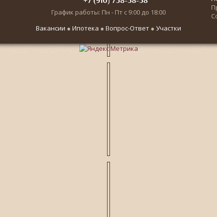
+7 (910) 738-58-58
П
График работы: Пн - Пт с 9:00 до 18:00
С
Вакансии
●
Ипотека
●
Вопрос-Ответ
●
Участки