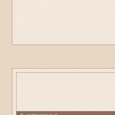
ул.Дивнолесная, 11