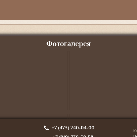
Фотогалерея
+7 (473) 240-04-00
К
П