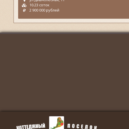
10.23 соток
2 900 000 рублей