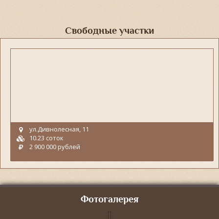
Свободные участки
ул.Дивнолесная, 11
10.23 соток
2 900 000 рублей
Фотогалерея