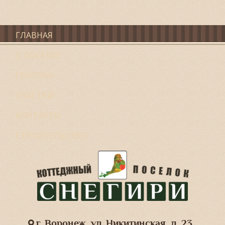
ГЛАВНАЯ
О ПОСЕЛКЕ
ГЕНПЛАН
УЧАСТКИ
КОНТАКТЫ
СТРОИТЕЛЬСТВО
г. Воронеж, ул. Никитинская, д. 23