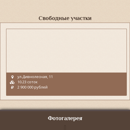
Свободные участки
ул.Дивнолесная, 11
10.23 соток
2 900 000 рублей
Фотогалерея