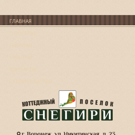
ГЛАВНАЯ
О ПОСЕЛКЕ
ГЕНПЛАН
УЧАСТКИ
КОНТАКТЫ
СТРОИТЕЛЬСТВО
г. Воронеж, ул. Никитинская, д. 23