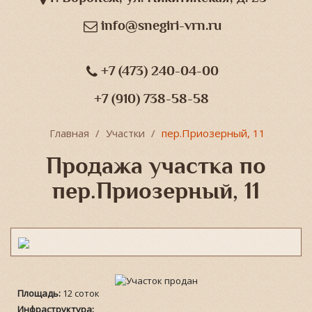
info@snegiri-vrn.ru
+7 (473) 240-04-00
+7 (910) 738-58-58
Главная
Участки
пер.Приозерный, 11
Продажа участка по
пер.Приозерный, 11
Площадь:
12 соток
Инфраструктура: