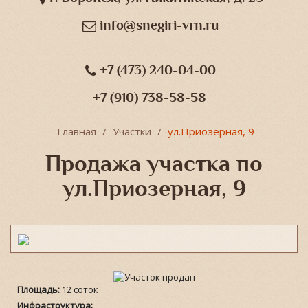
info@snegiri-vrn.ru
+7 (473) 240-04-00
+7 (910) 738-58-58
Главная
Участки
ул.Приозерная, 9
Продажа участка по
ул.Приозерная, 9
Площадь:
12 соток
Инфраструктура: