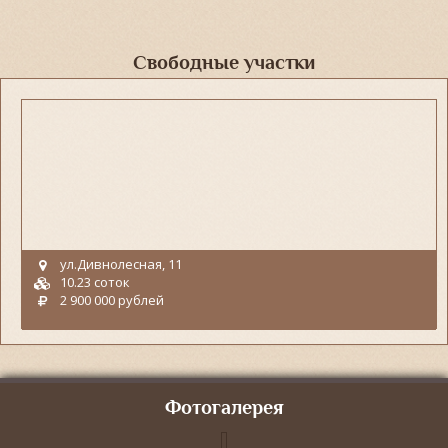
Свободные участки
ул.Дивнолесная, 11
10.23 соток
2 900 000 рублей
Фотогалерея