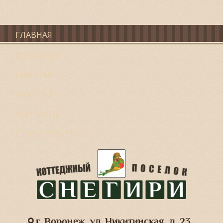
ГЛАВНАЯ
О ПОСЕЛКЕ
ГЕНПЛАН
УЧАСТКИ
КОНТАКТЫ
СТРОИТЕЛЬСТВО
г. Воронеж, ул. Никитинская, д. 23