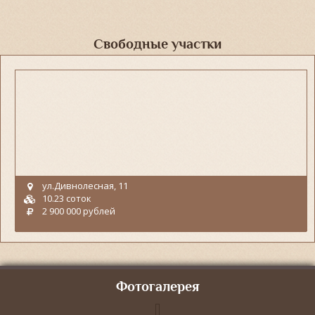
Свободные участки
ул.Дивнолесная, 11
10.23 соток
2 900 000 рублей
Фотогалерея