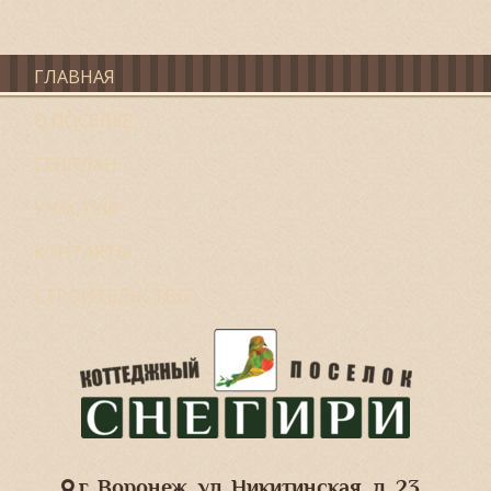
ГЛАВНАЯ
О ПОСЕЛКЕ
ГЕНПЛАН
УЧАСТКИ
КОНТАКТЫ
СТРОИТЕЛЬСТВО
г. Воронеж, ул. Никитинская, д. 23