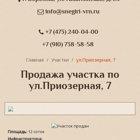
info@snegiri-vrn.ru
+7 (473) 240-04-00
+7 (910) 738-58-58
Главная
Участки
ул.Приозерная, 7
Продажа участка по
ул.Приозерная, 7
Площадь:
12 соток
Инфраструктура: