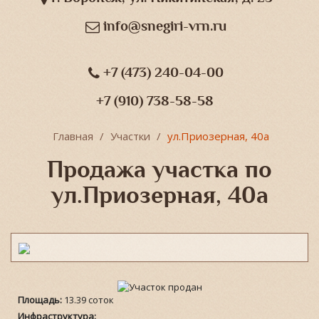
info@snegiri-vrn.ru
+7 (473) 240-04-00
+7 (910) 738-58-58
Главная
Участки
ул.Приозерная, 40а
Продажа участка по
ул.Приозерная, 40а
Площадь:
13.39 соток
Инфраструктура: