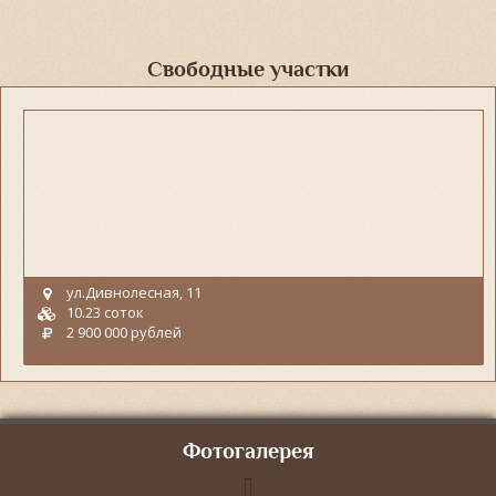
Свободные участки
ул.Дивнолесная, 11
10.23 соток
2 900 000 рублей
Фотогалерея