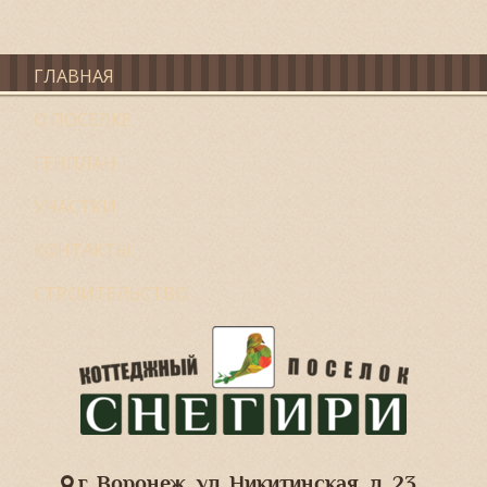
ГЛАВНАЯ
О ПОСЕЛКЕ
ГЕНПЛАН
УЧАСТКИ
КОНТАКТЫ
СТРОИТЕЛЬСТВО
г. Воронеж, ул. Никитинская, д. 23