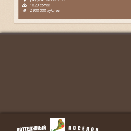
10.23 соток
2 900 000 рублей