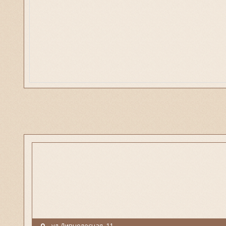
ул.Дивнолесная, 11