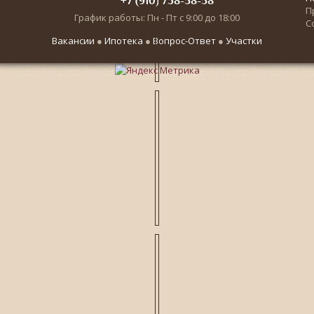
+7 (910) 738-58-58
П
График работы: Пн - Пт с 9:00 до 18:00
С
Вакансии
●
Ипотека
●
Вопрос-Ответ
●
Участки