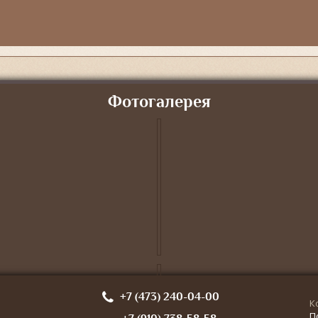
Фотогалерея
+7 (473) 240-04-00
К
П