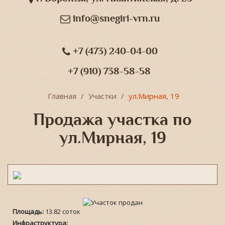
info@snegiri-vrn.ru
+7 (473) 240-04-00
+7 (910) 738-58-58
Главная
Участки
ул.Мирная, 19
Продажа участка по
ул.Мирная, 19
Площадь:
13.82 соток
Инфраструктура: