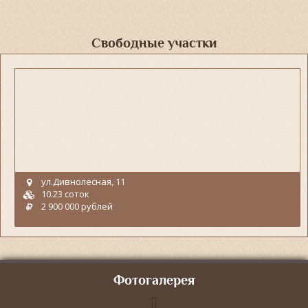
Свободные участки
ул.Дивнолесная, 11
10.23 соток
2 900 000 рублей
Фотогалерея