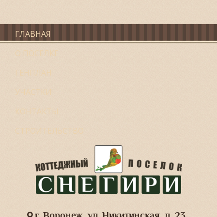
ГЛАВНАЯ
О ПОСЕЛКЕ
ГЕНПЛАН
УЧАСТКИ
КОНТАКТЫ
СТРОИТЕЛЬСТВО
г. Воронеж, ул. Никитинская, д. 23