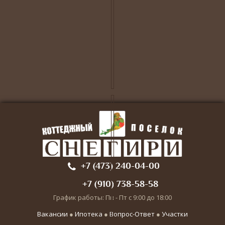
+7 (473) 240-04-00
+7 (910) 738-58-58
График работы: Пн - Пт с 9:00 до 18:00
Вакансии
●
Ипотека
●
Вопрос-Ответ
●
Участки