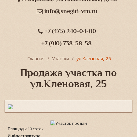
info@snegiri-vrn.ru
+7 (473) 240-04-00
+7 (910) 738-58-58
Главная
Участки
ул.Кленовая, 25
Продажа участка по
ул.Кленовая, 25
Площадь:
10 соток
Инфраструктура: