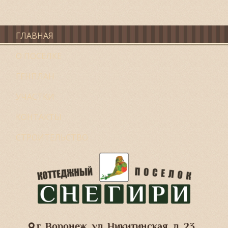
ГЛАВНАЯ
О ПОСЕЛКЕ
ГЕНПЛАН
УЧАСТКИ
КОНТАКТЫ
СТРОИТЕЛЬСТВО
г. Воронеж, ул. Никитинская, д. 23