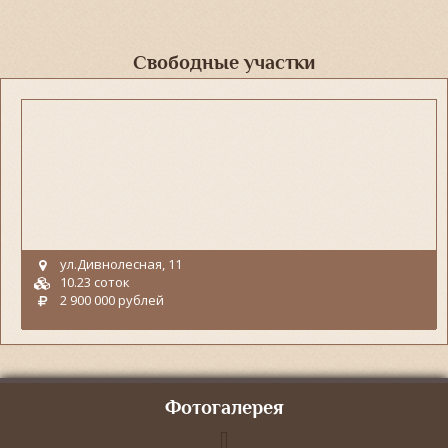
Свободные участки
ул.Дивнолесная, 11
10.23 соток
2 900 000 рублей
Фотогалерея