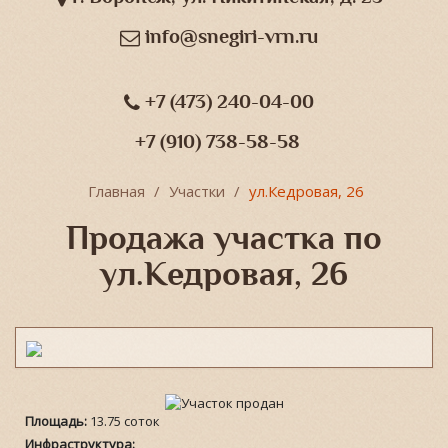
info@snegiri-vrn.ru
+7 (473) 240-04-00
+7 (910) 738-58-58
Главная
Участки
ул.Кедровая, 26
Продажа участка по
ул.Кедровая, 26
Площадь:
13.75 соток
Инфраструктура: