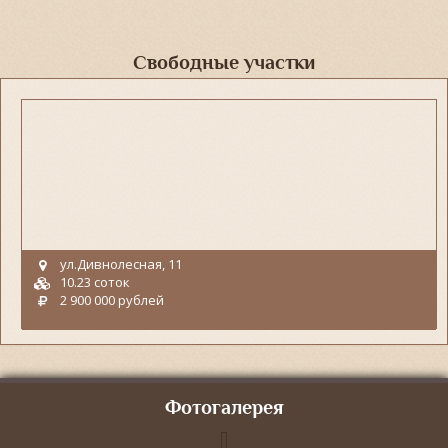
Свободные участки
ул.Дивнолесная, 11
10.23 соток
2 900 000 рублей
Фотогалерея