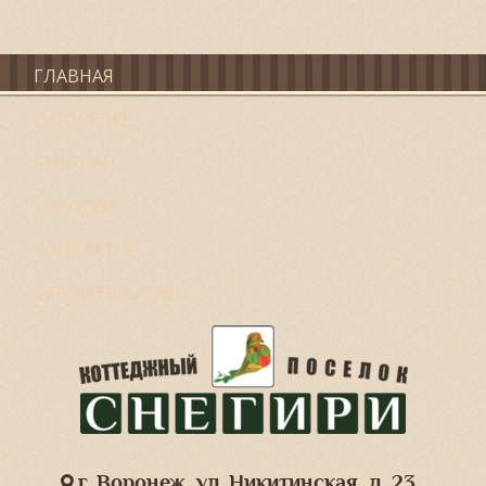
ГЛАВНАЯ
О ПОСЕЛКЕ
ГЕНПЛАН
УЧАСТКИ
КОНТАКТЫ
СТРОИТЕЛЬСТВО
г. Воронеж, ул. Никитинская, д. 23