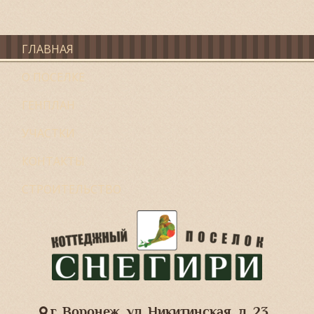
ГЛАВНАЯ
О ПОСЕЛКЕ
ГЕНПЛАН
УЧАСТКИ
КОНТАКТЫ
СТРОИТЕЛЬСТВО
г. Воронеж, ул. Никитинская, д. 23