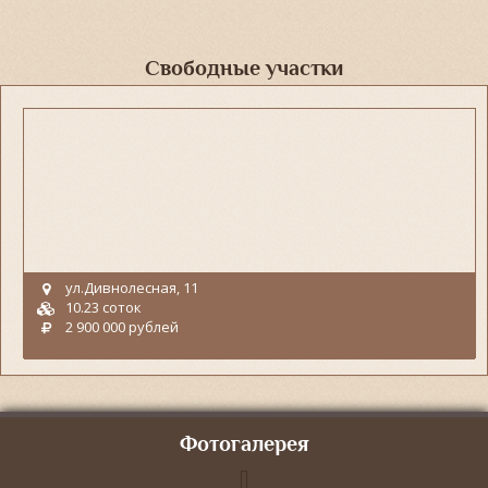
Свободные участки
ул.Дивнолесная, 11
10.23 соток
2 900 000 рублей
Фотогалерея