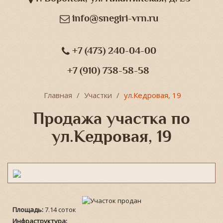
info@snegiri-vrn.ru
+7 (473) 240-04-00
+7 (910) 738-58-58
Главная
Участки
ул.Кедровая, 19
Продажа участка по
ул.Кедровая, 19
Площадь:
7.14 соток
Инфраструктура: