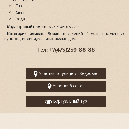
Газ
Свет
Вода
Кадастровый номер:
36:25:6945016:2203
Категория земель:
Земли поселений (земли населенных
пунктов), индивидуальные жилые дома
Тел: +7(473)259-88-88
Участки по улице ул.Кедровая
Участки 8 соток
Виртуальный тур