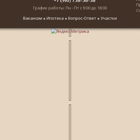
+7 (910) 738-58-58
П
График работы: Пн - Пт с 9:00 до 18:00
С
Вакансии
●
Ипотека
●
Вопрос-Ответ
●
Участки