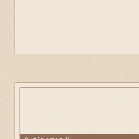
ул.Дивнолесная, 11