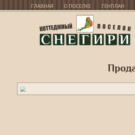
ГЛАВНАЯ
О ПОСЕЛКЕ
ГЕНПЛАН
Прода