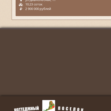
10.23 соток
2 900 000 рублей