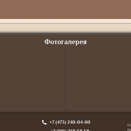
Фотогалерея
+7 (473) 240-04-00
К
П