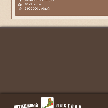
10.23 соток
2 900 000 рублей