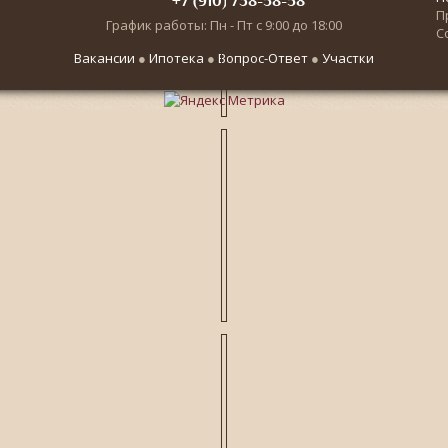
+7 (910) 738-58-58
П
График работы: Пн - Пт с 9:00 до 18:00
С
Вакансии
●
Ипотека
●
Вопрос-Ответ
●
Участки