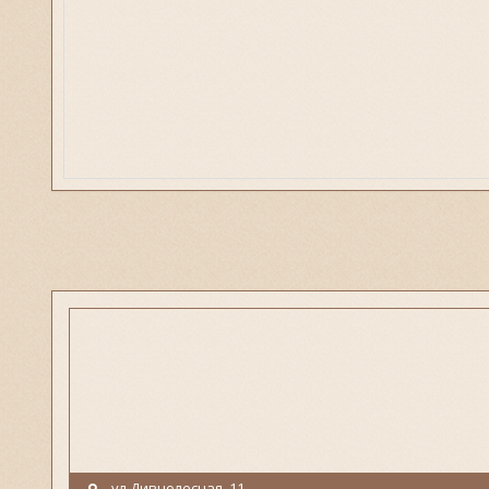
ул.Дивнолесная, 11