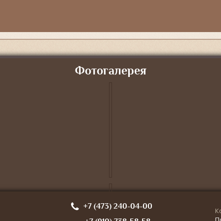
Фотогалерея
+7 (473) 240-04-00
К
П