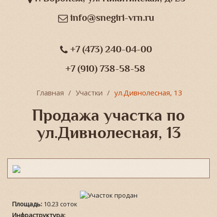
info@snegiri-vrn.ru
+7 (473) 240-04-00
+7 (910) 738-58-58
Главная
Участки
ул.Дивнолесная, 13
Продажа участка по
ул.Дивнолесная, 13
Площадь:
10.23 соток
Инфраструктура: