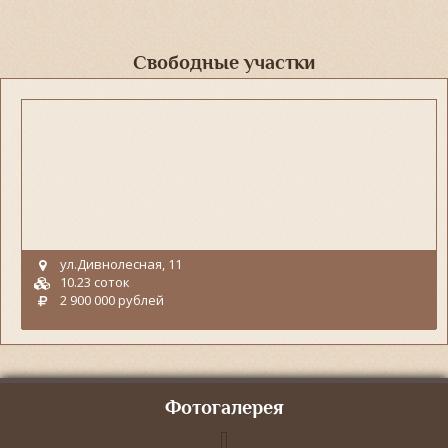
Свободные участки
ул.Дивнолесная, 11
10.23 соток
2 900 000 рублей
Фотогалерея