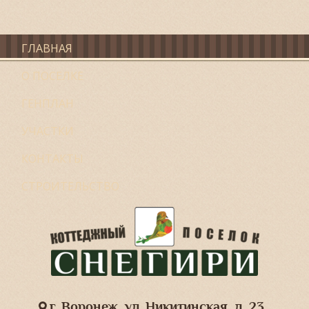
ГЛАВНАЯ
О ПОСЕЛКЕ
ГЕНПЛАН
УЧАСТКИ
КОНТАКТЫ
СТРОИТЕЛЬСТВО
г. Воронеж, ул. Никитинская, д. 23